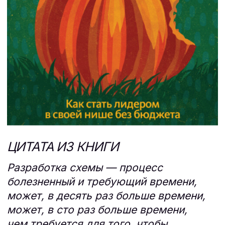
РЕЗУЛЬТАТЫ
МЫ ГОРДИМСЯ УСПЕШНЫМИ
КЕЙСАМИ
01
СПЕЦИАЛИЗИРОВАННЫЙ
ЗАСТРОЙЩИК Г. БЛАГОВЕЩЕНСК