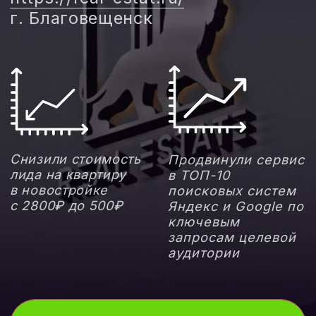
ПОЧЕМУ МЫ?
ЧТО ВЫДЕЛЯЕТ НАС СРЕДИ
КОНКУРЕНТОВ?
ЭКСКЛЮЗИВНОЕ
ПАРТНЕРСТВО
Сотрудничаем только с одним
застройщиком в регионе и
гарантируем полное
погружение в Ваши задачи.