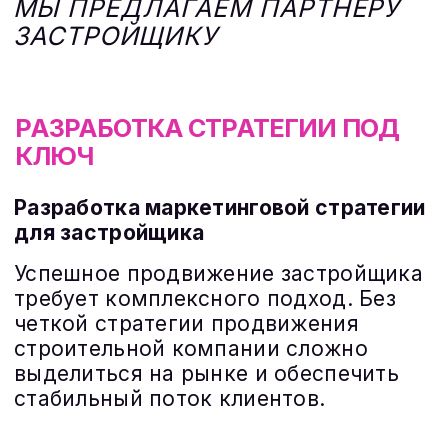
ТАК ВЫГЛЯДИТ МАРКЕТИНГОВАЯ
СТРАТЕГИЯ ЗАСТРОЙЩИКА,
УВЕРЕННОГО В ЗАВТРАШНЕМ ДНЕ
,
СМОТРЯЩЕГО И МЫСЛЯЩЕГО
СТРАТЕГИЧЕСКИ ВДОЛГУЮ