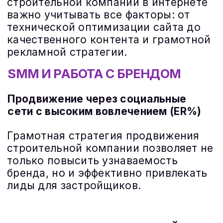
СНИЗИМ ЦЕНУ ЛИДА НА
КВАРТИРУ В
НОВОСТРОЙКЕ
Х5 РАЗ
УЗНАТЬ ПОДРОБНЕЕ