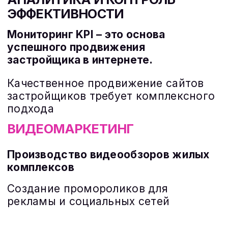
ДОСТИЖЕНИЕ
КОНКРЕТНЫХ РЕЗУЛЬТАТОВ
Стратегии продвижения
недвижимости, адаптированны
под каждый проект. Это
включает продвижение сайта,
продвижение ЖК, рекламу
новостроек застройщиком и
другие эффективные методы.