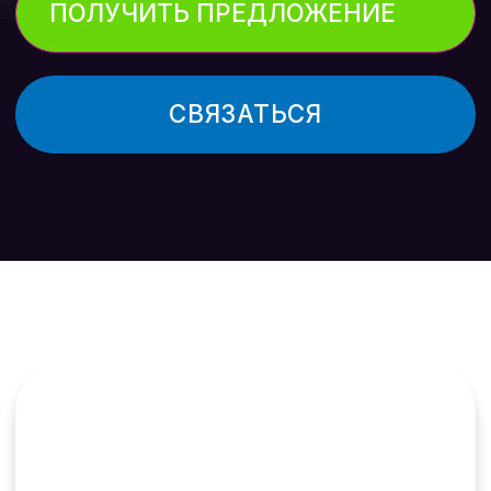
ИННОВАЦИОННЫЕ
РЕШЕНИЯ
Учим Партнеров
пользоваться искусственным
интеллектом и внедряем
инструменты для
продвижения строительной
компании