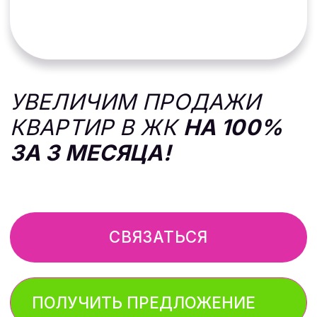
компании синхронизирован для
достижения цели.
УГЛУБЛЕННАЯ ЭКСПЕРТИЗА
В НЕДВИЖИМОСТИ
Маркетинг для застройщиков
требует комплексного подхода,
включающего интернет-
маркетинг, эффективную
лидогенерацию и стратегию
продвижения Застройщика