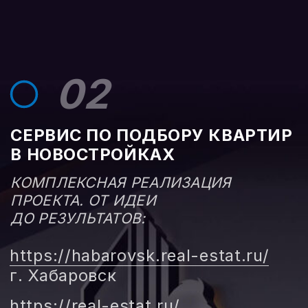
УВЕЛИЧИМ ПРОДАЖИ
КВАРТИР В ЖК
НА 100%
ЗА 3 МЕСЯЦА!
СВЯЗАТЬСЯ
ПОЛУЧИТЬ ПРЕДЛОЖЕНИЕ