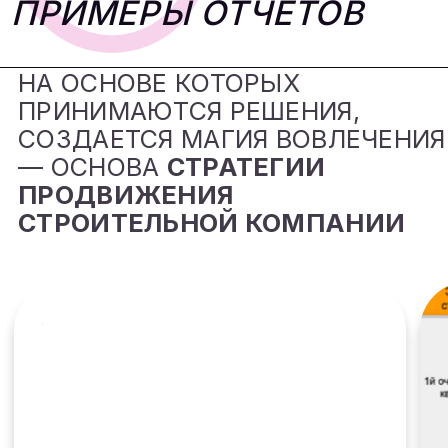
ЭКОНОМИЯ РЕСУРСОВ
Грамотное распределение
бюджета влияет на
эффективность
лидогенерации. Мы
используем проверенные
инструменты для
продвижения строительной
компании, позволяя
привлекать целевые лиды для
застройщиков без лишних
расходов