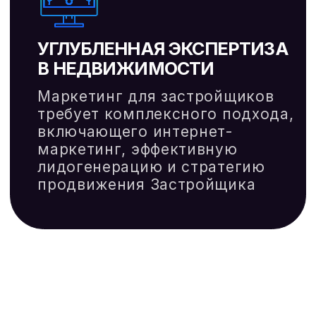
ГЕНЕРАЦИЯ ЛИДОВ И
УВЕЛИЧЕНИЕ КОНВЕРСИИ
Интернет-маркетинг для
застройщика, который помогает
привлекать лиды и увеличивать
продажи
Создаём высококонверсионные
сайты и лендинги, адаптированные
под рекламу в новостройках
УЗНАТЬ БОЛЬШЕ