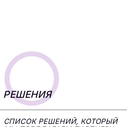
ПРИМЕРЫ ОТЧЕТОВ
НА ОСНОВЕ КОТОРЫХ
ПРИНИМАЮТСЯ РЕШЕНИЯ,
СОЗДАЕТСЯ МАГИЯ ВОВЛЕЧЕНИЯ
— ОСНОВА
СТРАТЕГИИ
ПРОДВИЖЕНИЯ
СТРОИТЕЛЬНОЙ КОМПАНИИ