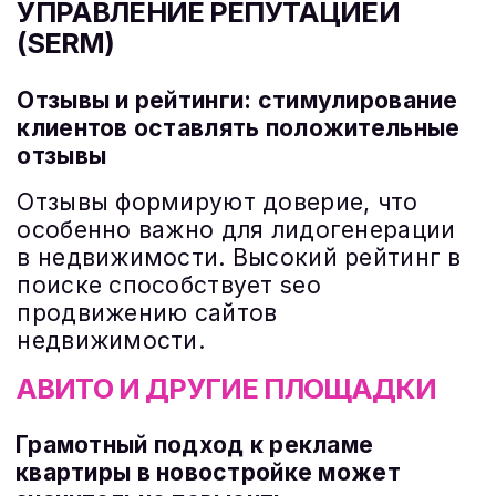
ПОЛУЧИТЬ ПРЕДЛОЖЕНИЕ
ГАРАНТИИ
ФОКУС
ТОЛЬКО НА ВАС !
ПРОФЕССИОНАЛЬНАЯ
КОМАНДА BML ТРУДИТСЯ ВО
ВАШЕ БЛАГО И
ВЫ БУДЕТЕ