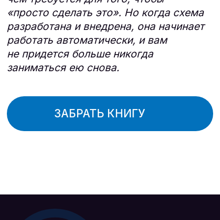
Конверсия сайта
Стоимость лида
выросла с 1,2% до
снижена с 2800₽
4,1%
до 500₽
Органический
трафик вырос
на 250%
ПОЛУЧИТЬ ПРЕДЛОЖЕНИЕ
СМОТРЕТЬ ОТЗЫВ