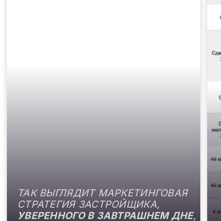
ОТВЕЧАЕМ ЗА РЕЗУЛЬТАТ
Благодаря комплексному
подходу, включающему SEO-
продвижение сайтов
недвижимости,
таргетированную рекламу и
контент-маркетинг, мы
обеспечиваем стабильный
поток лидов для застройщиков.
ПОЛУЧИТЬ ПРЕДЛОЖЕНИЕ