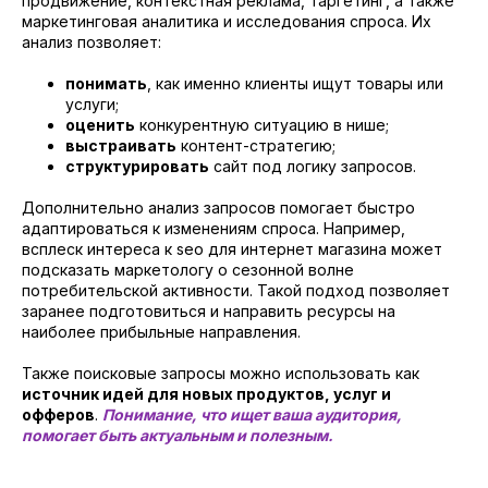
продвижение, контекстная реклама, таргетинг, а также
маркетинговая аналитика и исследования спроса. Их
анализ позволяет:
понимать
, как именно клиенты ищут товары или
услуги;
оценить
конкурентную ситуацию в нише;
выстраивать
контент-стратегию;
структурировать
сайт под логику запросов.
Дополнительно анализ запросов помогает быстро
адаптироваться к изменениям спроса. Например,
всплеск интереса к seo для интернет магазина может
подсказать маркетологу о сезонной волне
потребительской активности. Такой подход позволяет
заранее подготовиться и направить ресурсы на
наиболее прибыльные направления.
Также поисковые запросы можно использовать как
источник идей для новых продуктов, услуг и
офферов
.
Понимание, что ищет ваша аудитория,
помогает быть актуальным и полезным.