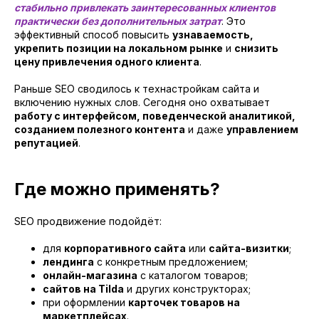
стабильно привлекать заинтересованных клиентов
практически без дополнительных затрат
. Это
эффективный способ повысить
узнаваемость,
укрепить позиции на локальном рынке
и
снизить
цену привлечения одного клиента
.
Раньше SEO сводилось к технастройкам сайта и
включению нужных слов. Сегодня оно охватывает
работу с интерфейсом, поведенческой аналитикой,
созданием полезного контента
и даже
управлением
репутацией
.
Где можно применять?
SEO продвижение подойдёт:
для
корпоративного сайта
или
сайта-визитки
;
лендинга
с конкретным предложением;
онлайн-магазина
с каталогом товаров;
сайтов на Tilda
и других конструкторах;
при оформлении
карточек товаров на
маркетплейсах
.