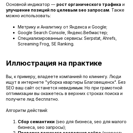
Основной индикатор —
рост органического трафика
и
улучшение позиций по целевым seo запросам
. Также
можно использовать:
Метрику и Аналитику от Яндекса и Google;
Google Search Console, Яндекс.Вебмастер;
Специализированные сервисы: Serpstat, Ahrefs,
Screaming Frog, SE Ranking.
Иллюстрация на практике
Вы, к примеру, владеете компанией по клинингу. Люди
ищут в интернете "уборка квартиры Благовещенск". Без
SEO ваш сайт останется невидимым. Но при грамотной
оптимизации вы окажетесь в верхних строках поиска и
получите лид бесплатно.
Алгоритм действий:
Сбор семантики
(seo для бизнеса, seo для малого
бизнеса, seo запросы);
Проверка текущего состояния сайта
(скорость,