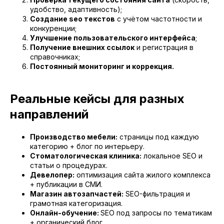
удобство, адаптивность);
Создание seo текстов
с учётом частотности и
конкуренции;
Улучшение пользовательского интерфейса
;
Получение внешних ссылок
и регистрация в
справочниках;
Постоянный мониторинг и коррекция.
Реальные кейсы для разных
направлений
Производство мебели:
страницы под каждую
категорию + блог по интерьеру.
Стоматологическая клиника:
локальное SEO и
статьи о процедурах.
Девелопер:
оптимизация сайта жилого комплекса
+ публикации в СМИ.
Магазин автозапчастей:
SEO-фильтрация и
грамотная категоризация.
Онлайн-обучение:
SEO под запросы по тематикам
+ органический блог.