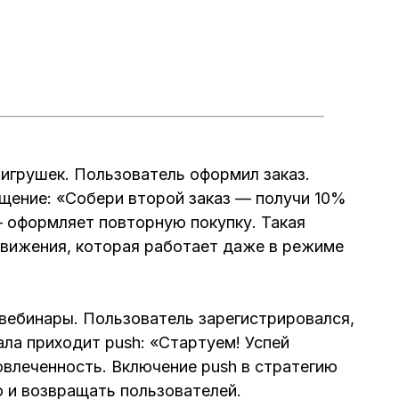
 игрушек. Пользователь оформил заказ.
бщение: «Собери второй заказ — получи 10%
— оформляет повторную покупку. Такая
одвижения, которая работает даже в режиме
 вебинары. Пользователь зарегистрировался,
ала приходит push: «Стартуем! Успей
овлеченность. Включение push в стратегию
о и возвращать пользователей.