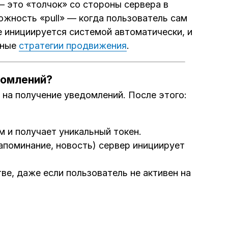
— это «толчок» со стороны сервера в
ожность «pull» — когда пользователь сам
 инициируется системой автоматически, и
нные
стратегии продвижения
.
домлений?
на получение уведомлений. После этого:
м и получает уникальный токен.
апоминание, новость) сервер инициирует
ве, даже если пользователь не активен на