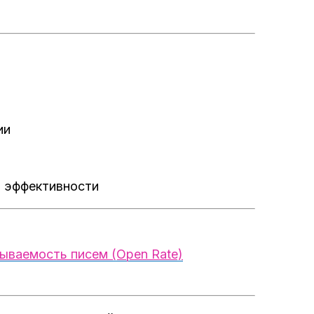
ии
 эффективности
ываемость писем (Open Rate)