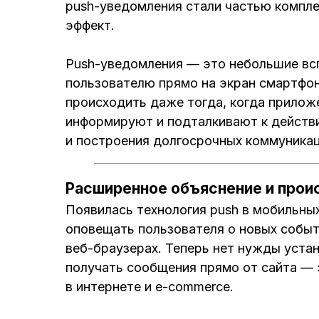
push-уведомления стали частью компле
эффект.
Push-уведомления — это небольшие вс
пользователю прямо на экран смартфо
происходить даже тогда, когда прилож
информируют и подталкивают к дейст
и построения долгосрочных коммуникац
Расширенное объяснение и прои
Появилась технология push в мобильны
оповещать пользователя о новых событи
веб-браузерах. Теперь нет нужды уста
получать сообщения прямо от сайта — 
в интернете и e-commerce.