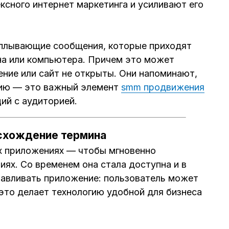
ксного интернет маркетинга и усиливают его
плывающие сообщения, которые приходят
на или компьютера. Причем это может
ение или сайт не открыты. Они напоминают,
вию — это важный элемент
smm продвижения
ий с аудиторией.
схождение термина
х приложениях — чтобы мгновенно
ях. Со временем она стала доступна и в
навливать приложение: пользователь может
это делает технологию удобной для бизнеса