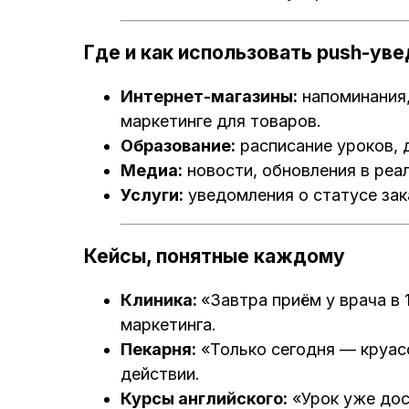
Где и как использовать push-ув
Интернет-магазины:
напоминания,
маркетинге для товаров.
Образование:
расписание уроков, 
Медиа:
новости, обновления в реа
Услуги:
уведомления о статусе зак
Кейсы, понятные каждому
Клиника:
«Завтра приём у врача в 
маркетинга.
Пекарня:
«Только сегодня — круасс
действии.
Курсы английского:
«Урок уже дос