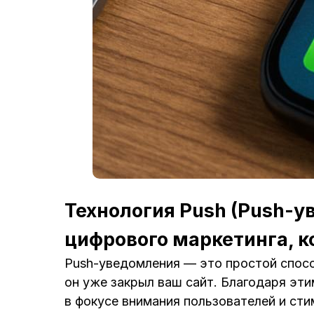
Технология Push (Push-у
цифрового маркетинга, к
Push-уведомления — это простой спосо
он уже закрыл ваш сайт. Благодаря эт
в фокусе внимания пользователей и ст