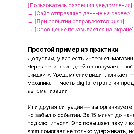
[Пользователь разрешил уведомления]
→ [Сайт отправляет данные на сервер]
→ [При событии отправляется push]
→ [Сообщение показывается на экране]
Простой пример из практики
Допустим, у вас есть интернет-магазин
Через несколько дней он получает соо
скидки!». Уведомление видит, кликает 
механика — часть digital стратегии пр
автоматизации.
Или другая ситуация — вы организуете
но забыл о событии. За 15 минут до нач
подключиться». Это повышает явку и в
smm помогает не только удерживать, н