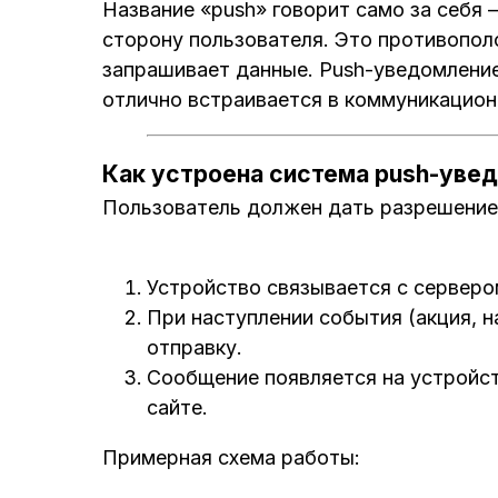
Название «push» говорит само за себя 
сторону пользователя. Это противопол
запрашивает данные. Push-уведомление
отлично встраивается в коммуникацио
Как устроена система push-уве
Пользователь должен дать разрешение 
Устройство связывается с серверо
При наступлении события (акция, н
отправку.
Сообщение появляется на устройст
сайте.
Примерная схема работы: