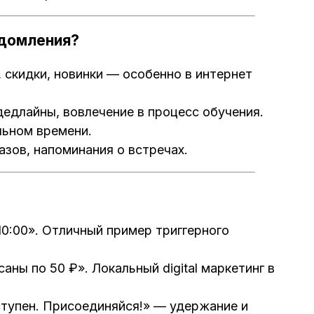
едомления?
 скидки, новинки — особенно в интернет
дедлайны, вовлечение в процесс обучения.
льном времени.
азов, напоминания о встречах.
10:00». Отличный пример триггерного
аны по 50 ₽». Локальный digital маркетинг в
тупен. Присоединяйся!» — удержание и