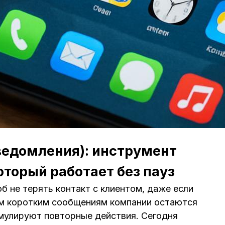
ведомления): инструмент
оторый работает без пауз
б не терять контакт с клиентом, даже если
им коротким сообщениям компании остаются
имулируют повторные действия. Сегодня