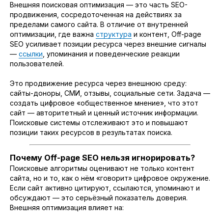
Внешняя поисковая оптимизация — это часть SEO-
продвижения, сосредоточенная на действиях за
пределами самого сайта. В отличие от внутренней
оптимизации, где важна
структура
и контент, Off-page
SEO усиливает позиции ресурса через внешние сигналы
—
ссылки
, упоминания и поведенческие реакции
пользователей.
Это продвижение ресурса через внешнюю среду:
сайты-доноры, СМИ, отзывы, социальные сети. Задача —
создать цифровое «общественное мнение», что этот
сайт — авторитетный и ценный источник информации.
Поисковые системы отслеживают это и повышают
позиции таких ресурсов в результатах поиска.
Почему Off-page SEO нельзя игнорировать?
Поисковые алгоритмы оценивают не только контент
сайта, но и то, как о нём «говорит» цифровое окружение.
Если сайт активно цитируют, ссылаются, упоминают и
обсуждают — это серьёзный показатель доверия.
Внешняя оптимизация влияет на: