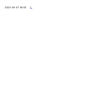
К
2025-04-07 00:05
СЕКРЕТНЫЙ ИНГРЕДИЕНТ
ВАШЕГО РОСТА