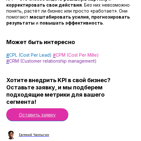
корректировать свои действия
. Без них невозможно
понять, растёт ли бизнес или просто «работает». Они
помогают
масштабировать усилия, прогнозировать
результаты
и
повышать эффективность
.
Может быть интересно
#
CPL (Cost Per Lead)
#
CPM (Cost Per Mille)
#
CRM (Customer relationship management)
Хотите внедрить KPI в свой бизнес?
Оставьте заявку, и мы подберем
подходящие метрики для вашего
сегмента!
Оставить заявку
Евгений Чаплыгин