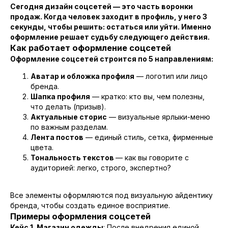
Сегодня дизайн соцсетей — это часть воронки
продаж. Когда человек заходит в профиль, у него 3
секунды, чтобы решить: остаться или уйти. Именно
оформление решает судьбу следующего действия.
Как работает оформление соцсетей
Оформление соцсетей строится по 5 направлениям:
Аватар и обложка профиля
— логотип или лицо
бренда.
Шапка профиля
— кратко: кто вы, чем полезны,
что делать (призыв).
Актуальные сторис
— визуальные ярлыки-меню
по важным разделам.
Лента постов
— единый стиль, сетка, фирменные
цвета.
Тональность текстов
— как вы говорите с
аудиторией: легко, строго, экспертно?
Все элементы оформляются под визуальную айдентику
бренда, чтобы создать единое восприятие.
Примеры оформления соцсетей
Кейс 1
.
Магазин одежды
: После внедрения единой