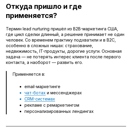
Откуда пришло и где
применяется?
Термин lead nurturing пришёл из B2B-маркетинга США,
где цикл сделки длинный, а решение принимает не один
человек. Со временем практику подхватили и в B2C,
особенно в сложных нишах: страхование,
недвижимость, IT-продукты, дорогие услуги. Основная
задача — не потерять интерес клиента после первого
контакта, а наоборот — развить его.
Применяется в:
email-маркетинге
чат-ботах
и мессенджерах
CRM-системах
рекламе с ремаркетингом
персонализированных лендингах